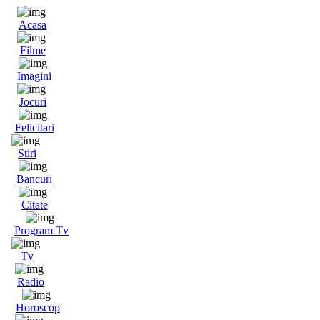
Acasa
Filme
Imagini
Jocuri
Felicitari
Stiri
Bancuri
Citate
Program Tv
Tv
Radio
Horoscop