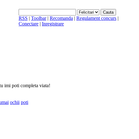
RSS
|
Toolbar
|
Recomanda
|
Regulament concurs
|
Conectare
|
Inregistrare
tu imi poti completa viata!
umai
ochii
poti