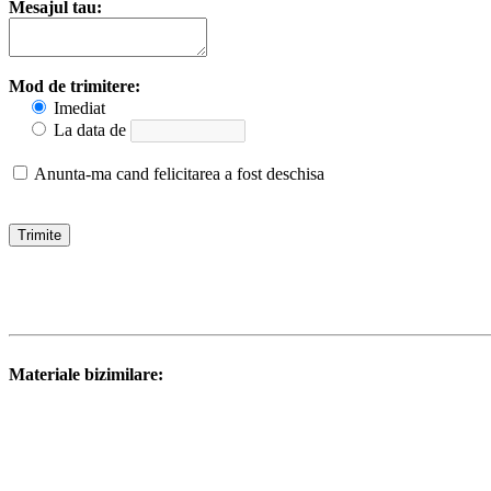
Mesajul tau:
Mod de trimitere:
Imediat
La data de
Anunta-ma cand felicitarea a fost deschisa
Materiale bizimilare: