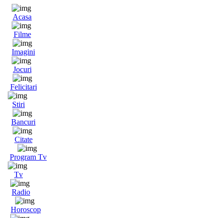
Acasa
Filme
Imagini
Jocuri
Felicitari
Stiri
Bancuri
Citate
Program Tv
Tv
Radio
Horoscop