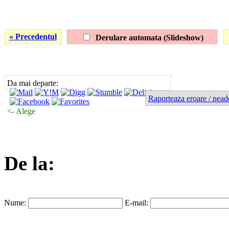
« Precedentul
Derulare automata (Slideshow)
Da mai departe:
Raporteaza eroare / nead
<- Alege
De la:
Nume:
E-mail: