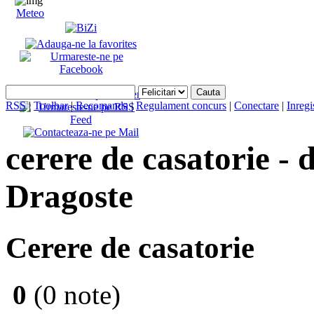
Meteo
RSS
|
Toolbar
|
Recomanda
|
Regulament concurs
|
Conectare
|
Inregi
cerere de casatorie -
Dragoste
Cerere de casatorie
0
(0 note)