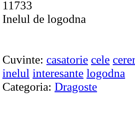
11733
Inelul de logodna
Cuvinte:
casatorie
cele
cere
inelul
interesante
logodna
Categoria:
Dragoste