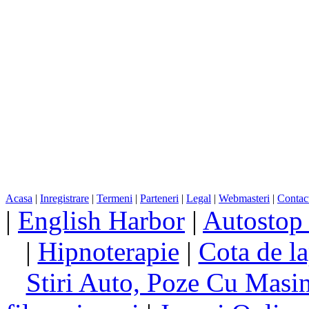
Acasa
|
Inregistrare
|
Termeni
|
Parteneri
|
Legal
|
Webmasteri
|
Contac
|
English Harbor
|
Autostop
|
Hipnoterapie
|
Cota de la
Stiri Auto, Poze Cu Masi