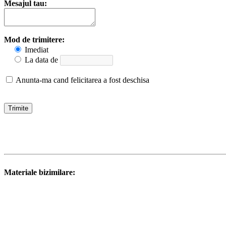
Mesajul tau:
Mod de trimitere:
Imediat
La data de
Anunta-ma cand felicitarea a fost deschisa
Materiale bizimilare: