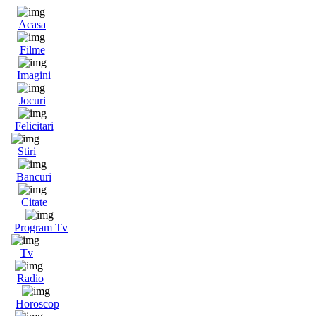
Acasa
Filme
Imagini
Jocuri
Felicitari
Stiri
Bancuri
Citate
Program Tv
Tv
Radio
Horoscop