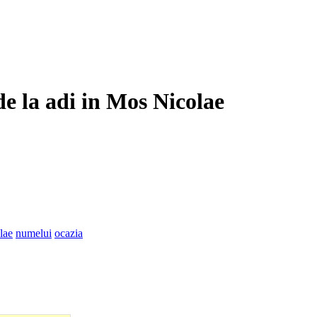
de la adi in Mos Nicolae
lae
numelui
ocazia