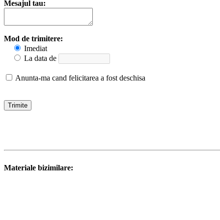
Mesajul tau:
Mod de trimitere:
Imediat
La data de
Anunta-ma cand felicitarea a fost deschisa
Materiale bizimilare: