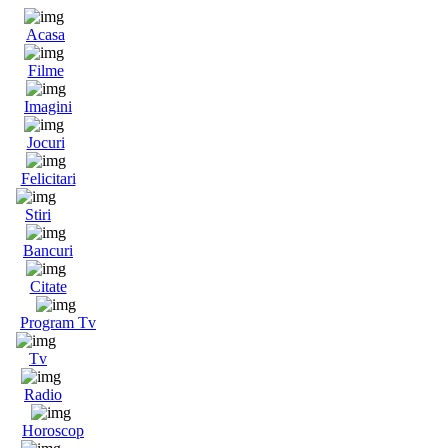
Acasa
Filme
Imagini
Jocuri
Felicitari
Stiri
Bancuri
Citate
Program Tv
Tv
Radio
Horoscop