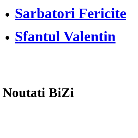
Sarbatori Fericite
Sfantul Valentin
Noutati BiZi