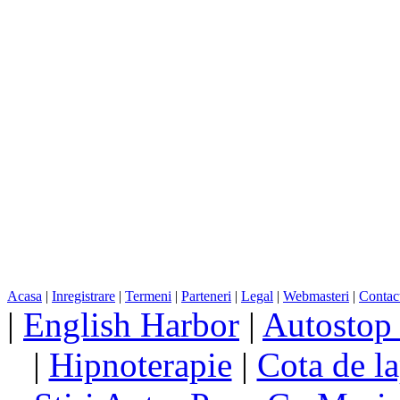
Acasa
|
Inregistrare
|
Termeni
|
Parteneri
|
Legal
|
Webmasteri
|
Contac
|
English Harbor
|
Autostop
|
Hipnoterapie
|
Cota de la