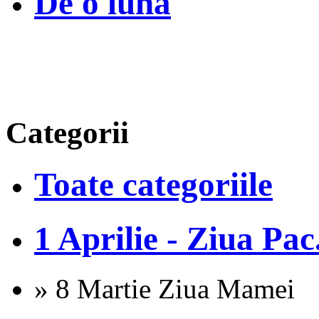
De o luna
Categorii
Toate categoriile
1 Aprilie - Ziua Pac.
» 8 Martie Ziua Mamei