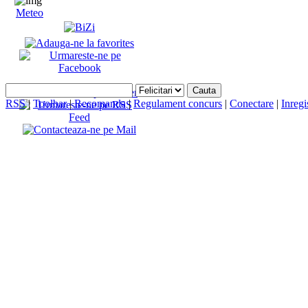
Meteo
RSS
|
Toolbar
|
Recomanda
|
Regulament concurs
|
Conectare
|
Inregi