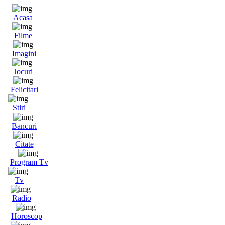
Acasa
Filme
Imagini
Jocuri
Felicitari
Stiri
Bancuri
Citate
Program Tv
Tv
Radio
Horoscop