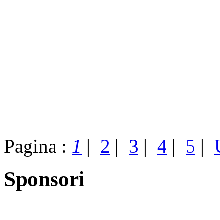
Pagina :
1
|
2
|
3
|
4
|
5
|
Sponsori