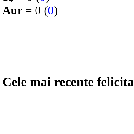
Aur
= 0 (
0
)
Cele mai recente felici