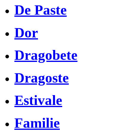
De Paste
Dor
Dragobete
Dragoste
Estivale
Familie