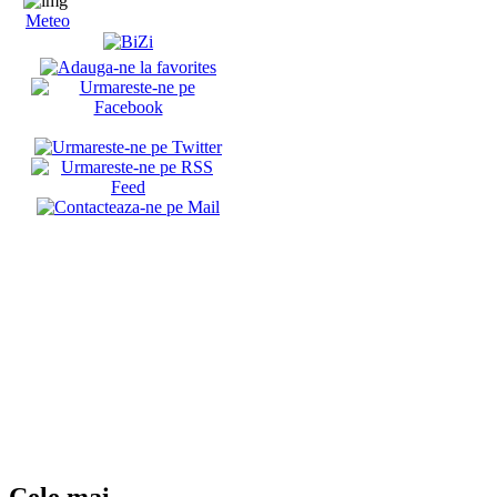
Meteo
Cele mai