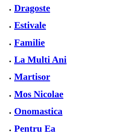
Dragoste
Estivale
Familie
La Multi Ani
Martisor
Mos Nicolae
Onomastica
Pentru Ea