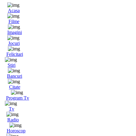
Acasa
Filme
Imagini
Jocuri
Felicitari
Stiri
Bancuri
Citate
Program Tv
Tv
Radio
Horoscop