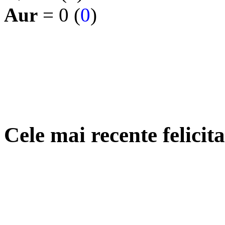
Aur
= 0 (
0
)
Cele mai recente felicit