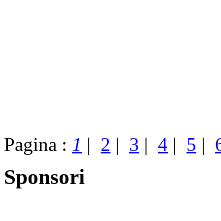
Pagina :
1
|
2
|
3
|
4
|
5
|
Sponsori