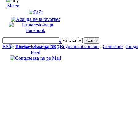
Meteo
RSS
|
Toolbar
|
Recomanda
|
Regulament concurs
|
Conectare
|
Inregi