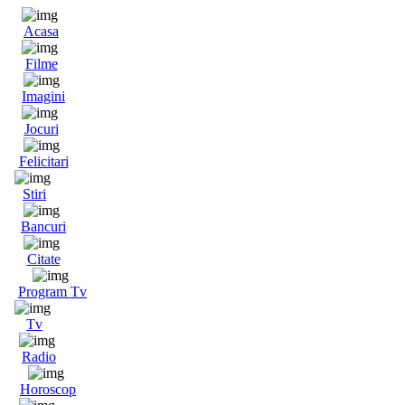
Acasa
Filme
Imagini
Jocuri
Felicitari
Stiri
Bancuri
Citate
Program Tv
Tv
Radio
Horoscop