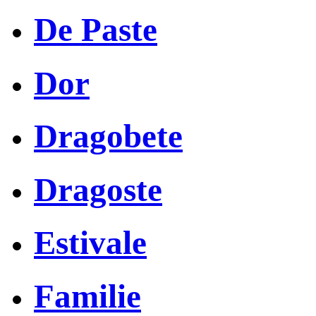
De Paste
Dor
Dragobete
Dragoste
Estivale
Familie