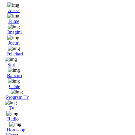
Acasa
Filme
Imagini
Jocuri
Felicitari
Stiri
Bancuri
Citate
Program Tv
Tv
Radio
Horoscop