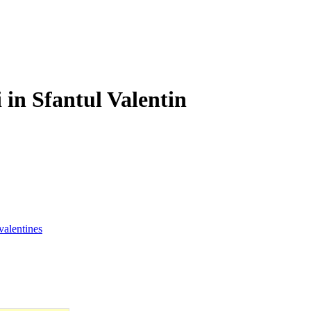
i in Sfantul Valentin
valentines