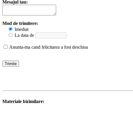
Mesajul tau:
Mod de trimitere:
Imediat
La data de
Anunta-ma cand felicitarea a fost deschisa
Materiale bizimilare: