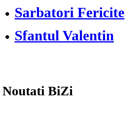
Sarbatori Fericite
Sfantul Valentin
Noutati BiZi