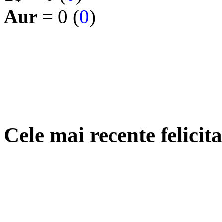
Aur
= 0 (
0
)
Cele mai recente felicit