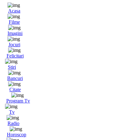
Acasa
Filme
Imagini
Jocuri
Felicitari
Stiri
Bancuri
Citate
Program Tv
Tv
Radio
Horoscop