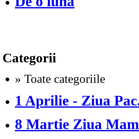
De o luna
Categorii
» Toate categoriile
1 Aprilie - Ziua Pac.
8 Martie Ziua Mam