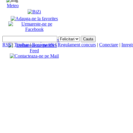
Meteo
RSS
|
Toolbar
|
Recomanda
|
Regulament concurs
|
Conectare
|
Inregi