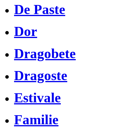
De Paste
Dor
Dragobete
Dragoste
Estivale
Familie