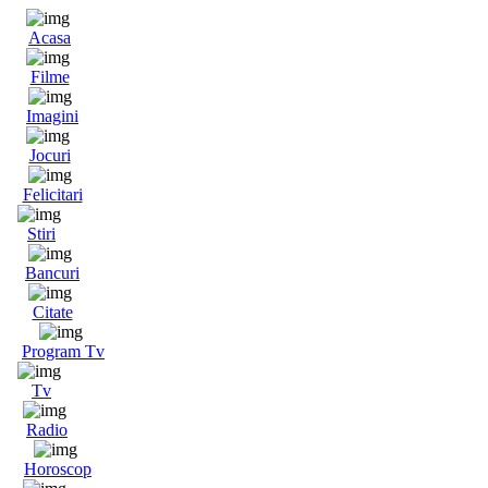
Acasa
Filme
Imagini
Jocuri
Felicitari
Stiri
Bancuri
Citate
Program Tv
Tv
Radio
Horoscop