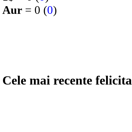
Aur
= 0 (
0
)
Cele mai recente felicit