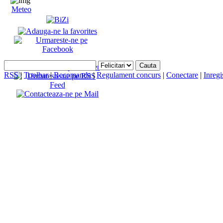
Meteo
RSS
|
Toolbar
|
Recomanda
|
Regulament concurs
|
Conectare
|
Inregi