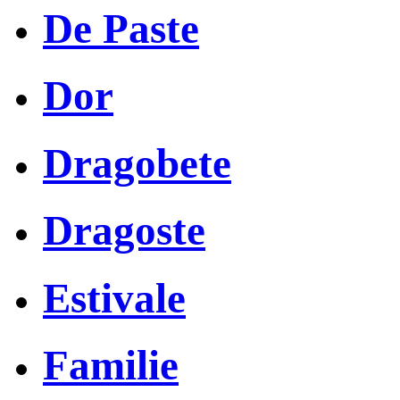
De Paste
Dor
Dragobete
Dragoste
Estivale
Familie