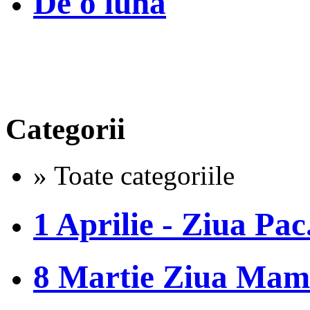
De o luna
Categorii
» Toate categoriile
1 Aprilie - Ziua Pac.
8 Martie Ziua Mam