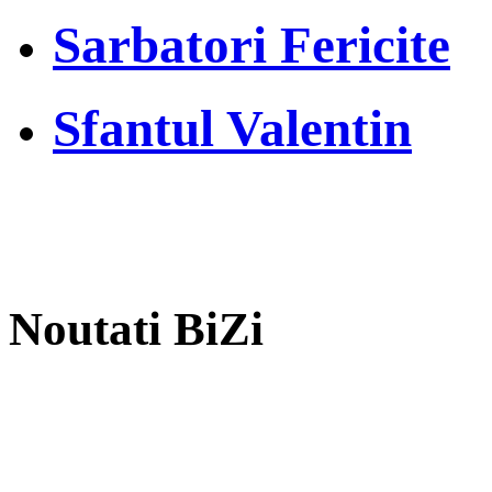
Sarbatori Fericite
Sfantul Valentin
Noutati BiZi